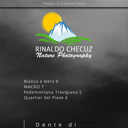
Privacy & Cookies Policy
Bianco e Nero
8
MACRO
7
Pedemontana Trevigiana
5
Quartier del Piave
4
Dente di