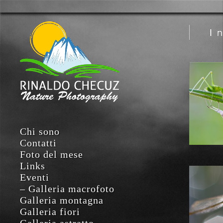
I
Chi sono
Contatti
Foto del mese
Links
Eventi
– Galleria macrofoto
Galleria montagna
Galleria fiori