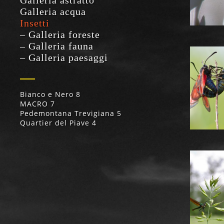
Galleria astratto
Galleria acqua
Insetti
– Galleria foreste
– Galleria fauna
– Galleria paesaggi
Bianco e Nero
8
MACRO
7
Pedemontana Trevigiana
5
Quartier del Piave
4